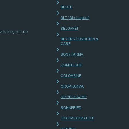
BEUTE
BLT ( Bio Lugecol)
BELGAVET
veld leeg om alle
BEYERS CONDITION &
CARE
BONY FARMA
COMED DUIF
COLOMBINE
OROPHARMA
DR BROCKAMP
ROHNFRIED
TRAVIPHARMA DUIF