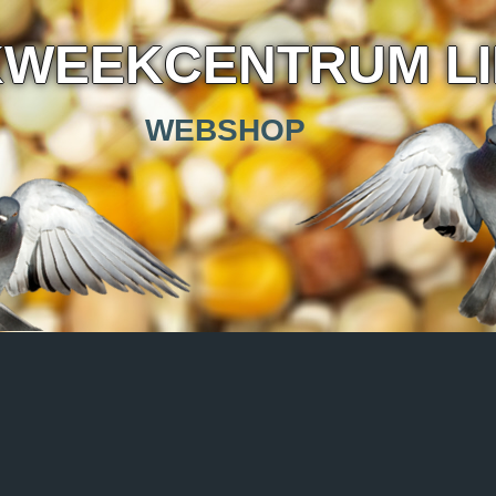
KWEEKCENTRUM L
WEBSHOP