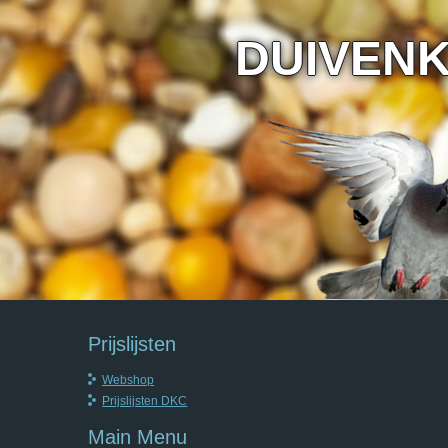
DUIVEN
Prijslijsten
Webshop
Prijslijsten DKC
Main Menu