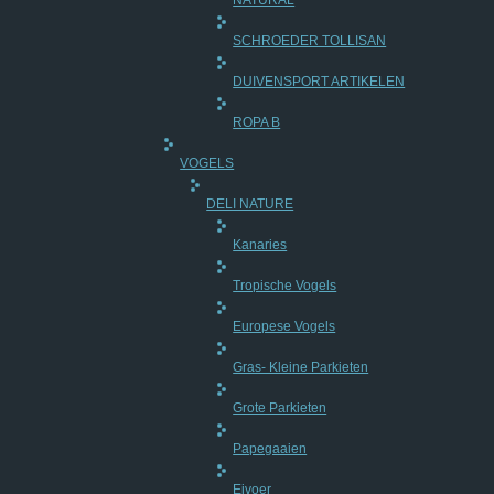
NATURAL
SCHROEDER TOLLISAN
DUIVENSPORT ARTIKELEN
ROPA B
VOGELS
DELI NATURE
Kanaries
Tropische Vogels
Europese Vogels
Gras- Kleine Parkieten
Grote Parkieten
Papegaaien
Eivoer