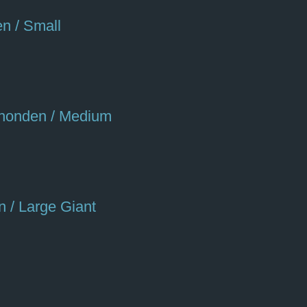
n / Small
 honden / Medium
 / Large Giant