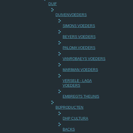
DUIF
DUIVENVOEDERS
SIMONS VOEDERS
BEYERS VOEDERS
PALOMA VOEDERS
VANROBAEYS VOEDERS
MARIMAN VOEDERS
VERSELE - LAGA
VOEDERS
EMBREGTS THEUNIS
BIJPRODUCTEN
DHP CULTURA
BACKS