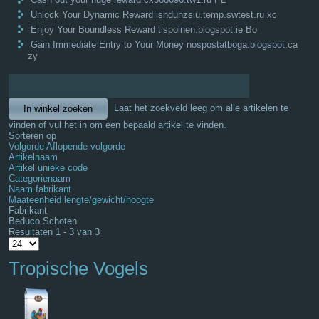
Unlock Your Dynamic Reward ishduhzsiu.temp.swtest.ru xc
Enjoy Your Boundless Reward tispolnen.blogspot.ie Bo
Gain Immediate Entry to Your Money nospostatboga.blogspot.ca
zy
Laat het zoekveld leeg om alle artikelen te
vinden of vul het in om een bepaald artikel te vinden.
Sorteren op
Volgorde Aflopende volgorde
Artikelnaam
Artikel unieke code
Categorienaam
Naam fabrikant
Maateenheid lengte/gewicht/hoogte
Fabrikant
Beduco Schoten
Resultaten 1 - 3 van 3
Tropische Vogels