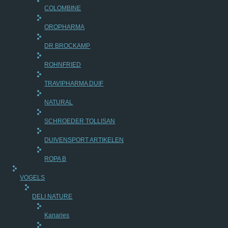
COLOMBINE
OROPHARMA
DR BROCKAMP
ROHNFRIED
TRAVIPHARMA DUIF
NATURAL
SCHROEDER TOLLISAN
DUIVENSPORT ARTIKELEN
ROPA B
VOGELS
DELI NATURE
Kanaries