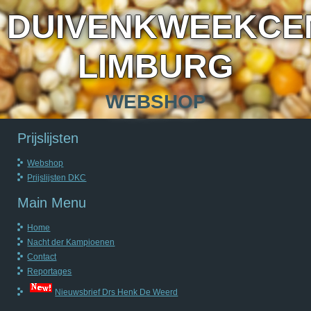
DUIVENKWEEKCE
LIMBURG
WEBSHOP
Prijslijsten
Webshop
Prijslijsten DKC
Main Menu
Home
Nacht der Kampioenen
Contact
Reportages
Nieuwsbrief Drs Henk De Weerd