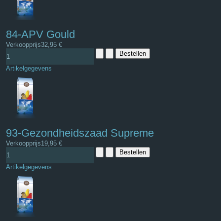
84-APV Gould
Verkoopprijs
32,95 €
Artikelgegevens
93-Gezondheidszaad Supreme
Verkoopprijs
19,95 €
Artikelgegevens