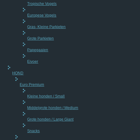
Tropische Vogels
Europese Vogels
Gras- Kleine Parkieten
Grote Parkieten
Papegaaien
Eivoer
HOND
Euro Premium
Kleine honden / Small
Middelgrote honden / Medium
Grote honden / Large Giant
Snacks