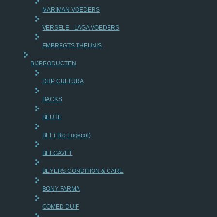
MARIMAN VOEDERS
VERSELE - LAGA VOEDERS
EMBREGTS THEUNIS
BIJPRODUCTEN
DHP CULTURA
BACKS
BEUTE
BLT ( Bio Lugecol)
BELGAVET
BEYERS CONDITION & CARE
BONY FARMA
COMED DUIF