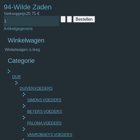
94-Wilde Zaden
Verkoopprijs
20,75 €
Artikelgegevens
Winkelwagen
Winkelwagen is leeg
Categorie
DUIF
DUIVENVOEDERS
SIMONS VOEDERS
BEYERS VOEDERS
PALOMA VOEDERS
VANROBAEYS VOEDERS