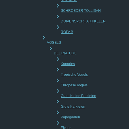
NATURAL
SCHROEDER TOLLISAN
DUIVENSPORT ARTIKELEN
ROPA B
VOGELS
DELI NATURE
Kanaries
Tropische Vogels
Europese Vogels
Gras- Kleine Parkieten
Grote Parkieten
Papegaaien
Eivoer