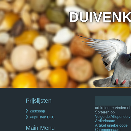
DUIVEN
Prijslijsten
artikelen te vinden o
Webshop
Sorteren op
Volgorde Aflopende v
Prijslijsten DKC
Artikelnaam
Artikel unieke code
Main Menu
Categorienaam