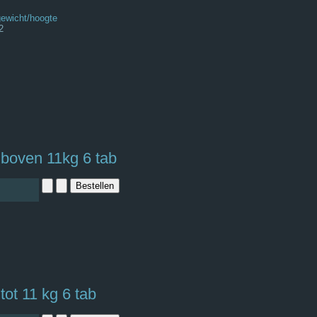
gewicht/hoogte
2
d boven 11kg 6 tab
 tot 11 kg 6 tab