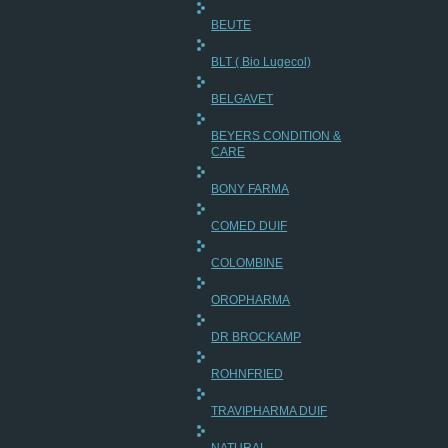
BEUTE
BLT ( Bio Lugecol)
BELGAVET
BEYERS CONDITION &
CARE
BONY FARMA
COMED DUIF
COLOMBINE
OROPHARMA
DR BROCKAMP
ROHNFRIED
TRAVIPHARMA DUIF