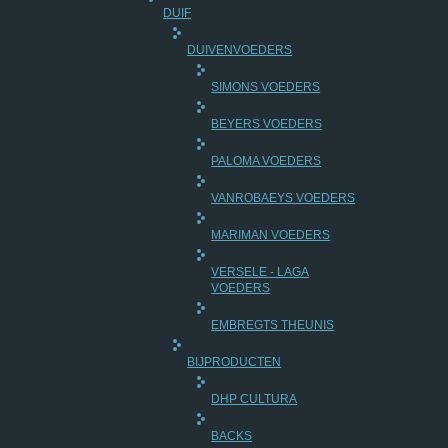
DUIF
DUIVENVOEDERS
SIMONS VOEDERS
BEYERS VOEDERS
PALOMA VOEDERS
VANROBAEYS VOEDERS
MARIMAN VOEDERS
VERSELE - LAGA
VOEDERS
EMBREGTS THEUNIS
BIJPRODUCTEN
DHP CULTURA
BACKS