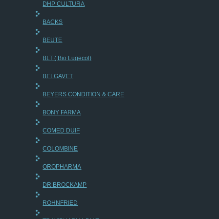
DHP CULTURA
BACKS
BEUTE
BLT ( Bio Lugecol)
BELGAVET
BEYERS CONDITION & CARE
BONY FARMA
COMED DUIF
COLOMBINE
OROPHARMA
DR BROCKAMP
ROHNFRIED