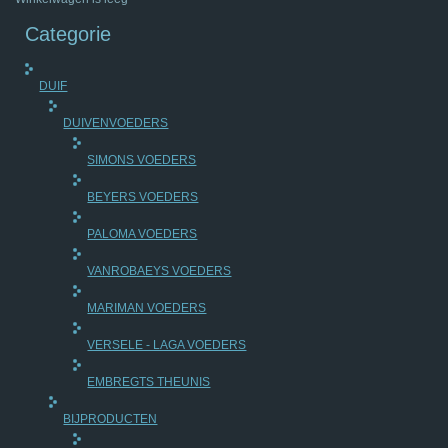
Categorie
DUIF
DUIVENVOEDERS
SIMONS VOEDERS
BEYERS VOEDERS
PALOMA VOEDERS
VANROBAEYS VOEDERS
MARIMAN VOEDERS
VERSELE - LAGA VOEDERS
EMBREGTS THEUNIS
BIJPRODUCTEN