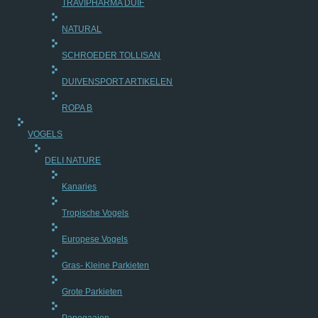
TRAVIPHARMA DUIF
NATURAL
SCHROEDER TOLLISAN
DUIVENSPORT ARTIKELEN
ROPA B
VOGELS
DELI NATURE
Kanaries
Tropische Vogels
Europese Vogels
Gras- Kleine Parkieten
Grote Parkieten