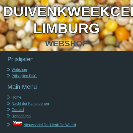
DUIVENKWEEKCE
LIMBURG
WEBSHOP
Prijslijsten
Webshop
Prijslijsten DKC
Main Menu
Home
Nacht der Kampioenen
Contact
Reportages
Nieuwsbrief Drs Henk De Weerd