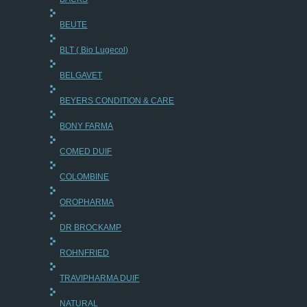
BEUTE
BLT ( Bio Lugecol)
BELGAVET
BEYERS CONDITION & CARE
BONY FARMA
COMED DUIF
COLOMBINE
OROPHARMA
DR BROCKAMP
ROHNFRIED
TRAVIPHARMA DUIF
NATURAL