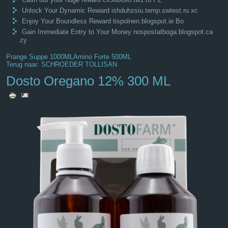
Unlock Your Dynamic Reward ishduhzsiu.temp.swtest.ru xc
Enjoy Your Boundless Reward tispolnen.blogspot.ie Bo
Gain Immediate Entry to Your Money nospostatboga.blogspot.ca
zy
Prange Suppe 1000ML
Amino Forte 500ML
Terug naar: SCHROEDER TOLLISAN
Dosto Oregano 12% 300 ML