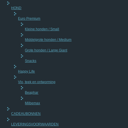
HOND
Euro Premium
Kleine honden / Small
Middelgrote honden / Medium
Grote honden / Large Giant
Snacks
Happy Life
Vlo, teek en ontworming
Beaphar
Milbemax
CADEAUBONNEN
LEVERINGSVOORWAARDEN