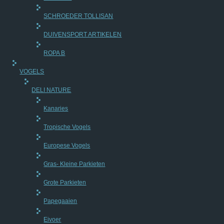
SCHROEDER TOLLISAN
DUIVENSPORT ARTIKELEN
ROPA B
VOGELS
DELI NATURE
Kanaries
Tropische Vogels
Europese Vogels
Gras- Kleine Parkieten
Grote Parkieten
Papegaaien
Eivoer