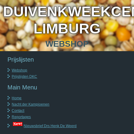
DUIVENKWEEKCE
LIMBURG
WEBSHOP
Prijslijsten
Webshop
Prijslijsten DKC
Main Menu
Home
Nacht der Kampioenen
Contact
Reportages
Nieuwsbrief Drs Henk De Weerd