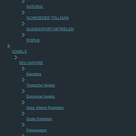
NATURAL
SCHROEDER TOLLISAN
DUIVENSPORT ARTIKELEN
ROPA B
VOGELS
DELI NATURE
Kanaries
Tropische Vogels
Europese Vogels
Gras- Kleine Parkieten
Grote Parkieten
Papegaaien