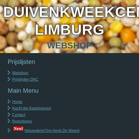
DUIVENKWEEKCE
LIMBURG
WEBSHOP
Prijslijsten
Webshop
Prijslijsten DKC
Main Menu
Home
Nacht der Kampioenen
Contact
Reportages
Nieuwsbrief Drs Henk De Weerd