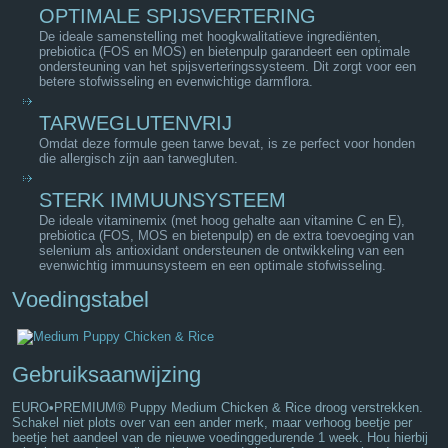
OPTIMALE SPIJSVERTERING
De ideale samenstelling met hoogkwalitatieve ingrediënten,
prebiotica (FOS en MOS) en bietenpulp garandeert een optimale
ondersteuning van het spijsverteringssysteem. Dit zorgt voor een
betere stofwisseling en evenwichtige darmflora.
TARWEGLUTENVRIJ
Omdat deze formule geen tarwe bevat, is ze perfect voor honden
die allergisch zijn aan tarwegluten.
STERK IMMUUNSYSTEEM
De ideale vitaminemix (met hoog gehalte aan vitamine C en E),
prebiotica (FOS, MOS en bietenpulp) en de extra toevoeging van
selenium als antioxidant ondersteunen de ontwikkeling van een
evenwichtig immuunsysteem en een optimale stofwisseling.
Voedingstabel
Gebruiksaanwijzing
EURO•PREMIUM® Puppy Medium Chicken & Rice droog verstrekken.
Schakel niet plots over van een ander merk, maar verhoog beetje per
beetje het aandeel van de nieuwe voedinggedurende 1 week. Hou hierbij