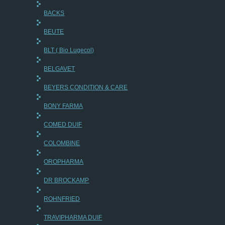
BACKS
BEUTE
BLT ( Bio Lugecol)
BELGAVET
BEYERS CONDITION & CARE
BONY FARMA
COMED DUIF
COLOMBINE
OROPHARMA
DR BROCKAMP
ROHNFRIED
TRAVIPHARMA DUIF