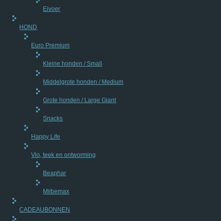
Eivoer
HOND
Euro Premium
Kleine honden / Small
Middelgrote honden / Medium
Grote honden / Large Giant
Snacks
Happy Life
Vlo, teek en ontworming
Beaphar
Milbemax
CADEAUBONNEN