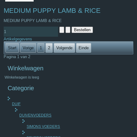
MEDIUM PUPPY LAMB & RICE
MEDIUM PUPPY LAMB & RICE
Artikelgegevens
Start
Vorige
1
2
Volgende
Einde
Pagina 1 van 2
Winkelwagen
Winkelwagen is leeg
Categorie
DUIF
DUIVENVOEDERS
SIMONS VOEDERS