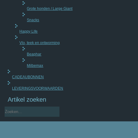
Grote honden / Large Giant
Snacks
Happy Life
Vlo, teek en ontworming
Beaphar
Milbemax
CADEAUBONNEN
LEVERINGSVOORWAARDEN
Artikel zoeken