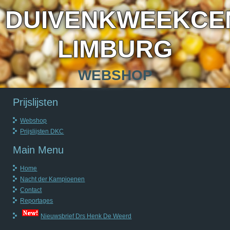
DUIVENKWEEKCE
LIMBURG
WEBSHOP
Prijslijsten
Webshop
Prijslijsten DKC
Main Menu
Home
Nacht der Kampioenen
Contact
Reportages
Nieuwsbrief Drs Henk De Weerd