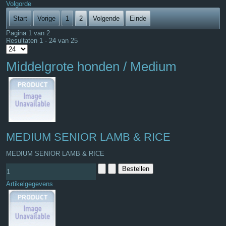
Volgorde
Start
Vorige
1
2
Volgende
Einde
Pagina 1 van 2
Resultaten 1 - 24 van 25
Middelgrote honden / Medium
MEDIUM SENIOR LAMB & RICE
MEDIUM SENIOR LAMB & RICE
Artikelgegevens