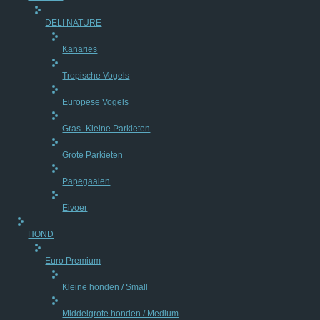
DELI NATURE
Kanaries
Tropische Vogels
Europese Vogels
Gras- Kleine Parkieten
Grote Parkieten
Papegaaien
Eivoer
HOND
Euro Premium
Kleine honden / Small
Middelgrote honden / Medium