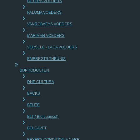
BEYERS VOEDERS
PALOMA VOEDERS
VANROBAEYS VOEDERS
MARIMAN VOEDERS
VERSELE - LAGA VOEDERS
EMBREGTS THEUNIS
BIJPRODUCTEN
DHP CULTURA
BACKS
BEUTE
BLT ( Bio Lugecol)
BELGAVET
BEYERS CONDITION & CARE