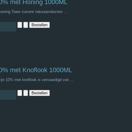
10% met Honing 1000ML
oning Twee zuivere natuurproducten ...
10% met Knoflook 1000ML
jn 10% met knoflook is vervaardigd van ...