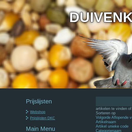
DUIVEN
Prijslijsten
artikelen te vinden o
Webshop
Sorteren op
Volgorde Aflopende v
Prijslijsten DKC
Artikelnaam
Artikel unieke code
Main Menu
Categorienaam