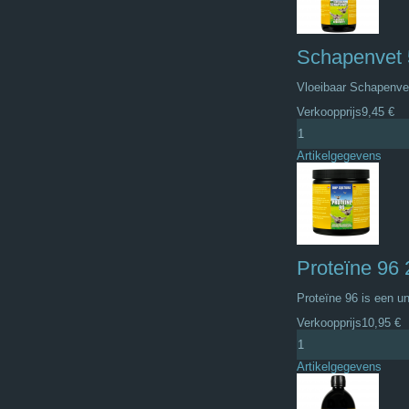
Schapenvet
Vloeibaar Schapenvet
Verkoopprijs
9,45 €
Artikelgegevens
Proteïne 96
Proteïne 96 is een un
Verkoopprijs
10,95 €
Artikelgegevens