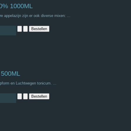
 10% 1000ML
 appelazijn zijn er ook diverse mixen: ...
l 500ML
Topform en Luchtwegen tonicum. ...