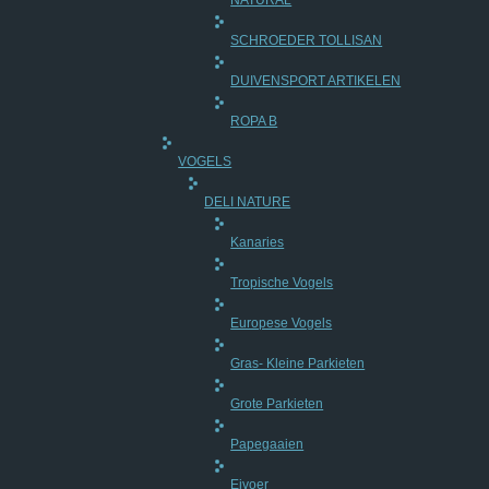
NATURAL
SCHROEDER TOLLISAN
DUIVENSPORT ARTIKELEN
ROPA B
VOGELS
DELI NATURE
Kanaries
Tropische Vogels
Europese Vogels
Gras- Kleine Parkieten
Grote Parkieten
Papegaaien
Eivoer