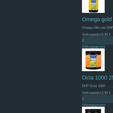
Omega gold 
Omega Olie van DHP C
Verkoopprijs
14,95 €
Artikelgegevens
Octa 1000 
DHP Octa 1000 . . . .
Verkoopprijs
13,95 €
Artikelgegevens