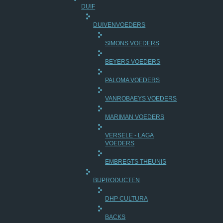
DUIF
DUIVENVOEDERS
SIMONS VOEDERS
BEYERS VOEDERS
PALOMA VOEDERS
VANROBAEYS VOEDERS
MARIMAN VOEDERS
VERSELE - LAGA
VOEDERS
EMBREGTS THEUNIS
BIJPRODUCTEN
DHP CULTURA
BACKS