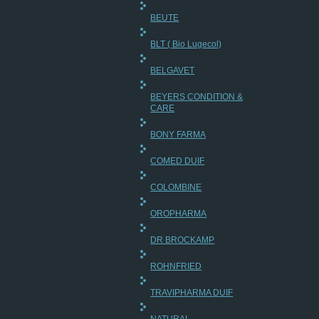
BEUTE
BLT ( Bio Lugecol)
BELGAVET
BEYERS CONDITION &
CARE
BONY FARMA
COMED DUIF
COLOMBINE
OROPHARMA
DR BROCKAMP
ROHNFRIED
TRAVIPHARMA DUIF