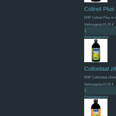
Colinol Plu
DHP Colinol Plus is 
Verkoopprijs
15,25 €
Artikelgegevens
Colloidaal z
DHP Colloïdaal zilver
Verkoopprijs
15,25 €
Artikelgegevens