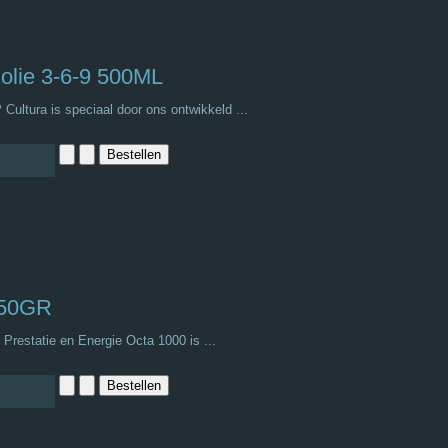
olie 3-6-9 500ML
ultura is speciaal door ons ontwikkeld ...
250GR
 Prestatie en Energie Octa 1000 is ...