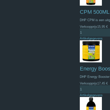
CPM 500ML
DHP CPM is een uitg
Verkoopprijs
15,95 €
Artikelgegevens
Energy Boo
DHP Energy Booster i
Verkoopprijs
17,45 €
Artikelgegevens