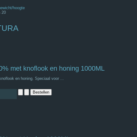
gewicht/hoogte
n 20
TURA
10% met knoflook en honing 1000ML
noflook en honing. Speciaal voor ...