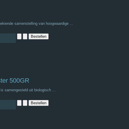
ekiende samenstelling van hoogwaardige ...
ster 500GR
s samengesteld uit biologisch ...