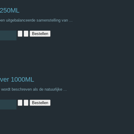
s 250ML
een uitgebalanceerde samenstelling van ...
ilver 1000ML
 wordt beschreven als de natuurlijke ...