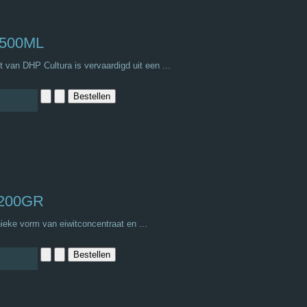
 500ML
 van DHP Cultura is vervaardigd uit een ...
 200GR
ieke vorm van eiwitconcentraat en ...