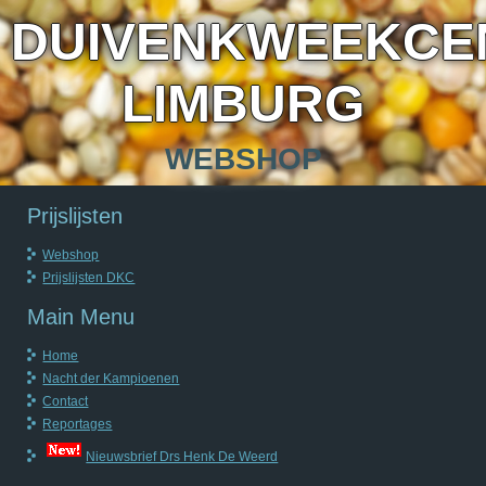
DUIVENKWEEKCE
LIMBURG
WEBSHOP
Prijslijsten
Webshop
Prijslijsten DKC
Main Menu
Home
Nacht der Kampioenen
Contact
Reportages
Nieuwsbrief Drs Henk De Weerd