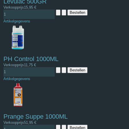
Levulac 500GR
Verkoopprijs
15,95 €
Artikelgegevens
PH Control 1000ML
Verkoopprijs
11,75 €
Artikelgegevens
Prange Suppe 1000ML
Verkoopprijs
51,95 €