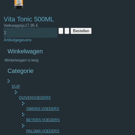
Vita Tonic 500ML
Verkoopprijs
17,95 €
Artikelgegevens
Winkelwagen
Winkelwagen is leeg
Categorie
DUIF
DUIVENVOEDERS
SIMONS VOEDERS
BEYERS VOEDERS
PALOMA VOEDERS