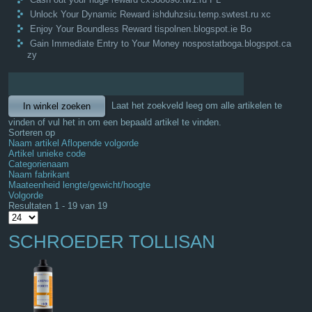
Unlock Your Dynamic Reward ishduhzsiu.temp.swtest.ru xc
Enjoy Your Boundless Reward tispolnen.blogspot.ie Bo
Gain Immediate Entry to Your Money nospostatboga.blogspot.ca
zy
Laat het zoekveld leeg om alle artikelen te
vinden of vul het in om een bepaald artikel te vinden.
Sorteren op
Naam artikel Aflopende volgorde
Artikel unieke code
Categorienaam
Naam fabrikant
Maateenheid lengte/gewicht/hoogte
Volgorde
Resultaten 1 - 19 van 19
SCHROEDER TOLLISAN