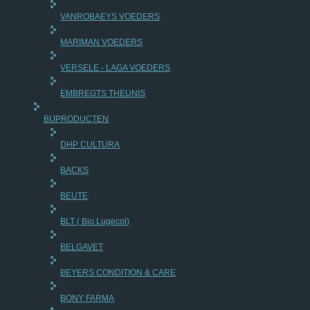
VANROBAEYS VOEDERS
MARIMAN VOEDERS
VERSELE - LAGA VOEDERS
EMBREGTS THEUNIS
BIJPRODUCTEN
DHP CULTURA
BACKS
BEUTE
BLT ( Bio Lugecol)
BELGAVET
BEYERS CONDITION & CARE
BONY FARMA