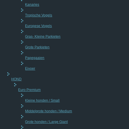
Kanaries
Tropische Vogels
Europese Vogels
Gras- Kleine Parkieten
Grote Parkieten
Papegaaien
Eivoer
HOND
Euro Premium
Kleine honden / Small
Middelgrote honden / Medium
Grote honden / Large Giant