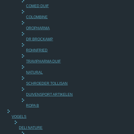
COMED DUIF
COLOMBINE
OROPHARMA
DR BROCKAMP
ROHNFRIED
TRAVIPHARMA DUIF
NATURAL
SCHROEDER TOLLISAN
DUIVENSPORT ARTIKELEN
ROPA B
VOGELS
DELI NATURE