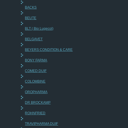
BACKS
BEUTE
BLT ( Bio Lugecol)
BELGAVET
BEYERS CONDITION & CARE
BONY FARMA
COMED DUIF
COLOMBINE
OROPHARMA
DR BROCKAMP
ROHNFRIED
TRAVIPHARMA DUIF