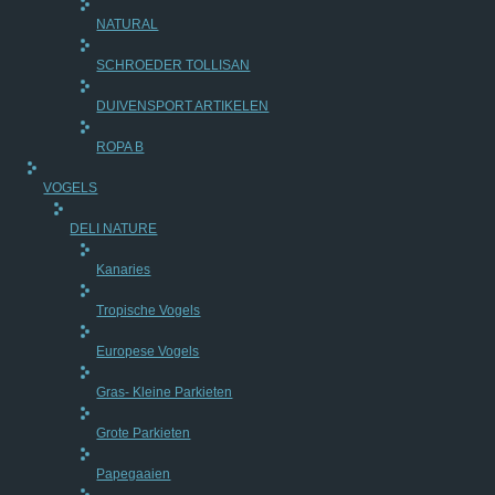
NATURAL
SCHROEDER TOLLISAN
DUIVENSPORT ARTIKELEN
ROPA B
VOGELS
DELI NATURE
Kanaries
Tropische Vogels
Europese Vogels
Gras- Kleine Parkieten
Grote Parkieten
Papegaaien