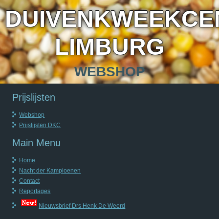
DUIVENKWEEKCE
LIMBURG
WEBSHOP
Prijslijsten
Webshop
Prijslijsten DKC
Main Menu
Home
Nacht der Kampioenen
Contact
Reportages
Nieuwsbrief Drs Henk De Weerd