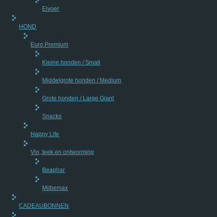
Eivoer
HOND
Euro Premium
Kleine honden / Small
Middelgrote honden / Medium
Grote honden / Large Giant
Snacks
Happy Life
Vlo, teek en ontworming
Beaphar
Milbemax
CADEAUBONNEN