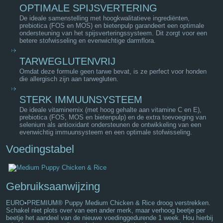
OPTIMALE SPIJSVERTERING
De ideale samenstelling met hoogkwalitatieve ingrediënten,
prebiotica (FOS en MOS) en bietenpulp garandeert een optimale
ondersteuning van het spijsverteringssysteem. Dit zorgt voor een
betere stofwisseling en evenwichtige darmflora.
TARWEGLUTENVRIJ
Omdat deze formule geen tarwe bevat, is ze perfect voor honden
die allergisch zijn aan tarwegluten.
STERK IMMUUNSYSTEEM
De ideale vitaminemix (met hoog gehalte aan vitamine C en E),
prebiotica (FOS, MOS en bietenpulp) en de extra toevoeging van
selenium als antioxidant ondersteunen de ontwikkeling van een
evenwichtig immuunsysteem en een optimale stofwisseling.
Voedingstabel
Gebruiksaanwijzing
EURO•PREMIUM® Puppy Medium Chicken & Rice droog verstrekken.
Schakel niet plots over van een ander merk, maar verhoog beetje per
beetje het aandeel van de nieuwe voedinggedurende 1 week. Hou hierbij